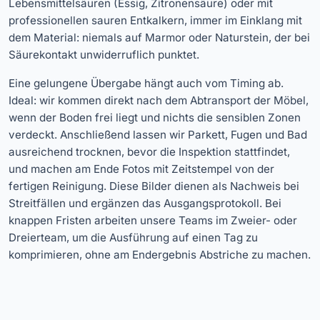
Lebensmittelsäuren (Essig, Zitronensäure) oder mit
professionellen sauren Entkalkern, immer im Einklang mit
dem Material: niemals auf Marmor oder Naturstein, der bei
Säurekontakt unwiderruflich punktet.
Eine gelungene Übergabe hängt auch vom Timing ab.
Ideal: wir kommen direkt nach dem Abtransport der Möbel,
wenn der Boden frei liegt und nichts die sensiblen Zonen
verdeckt. Anschließend lassen wir Parkett, Fugen und Bad
ausreichend trocknen, bevor die Inspektion stattfindet,
und machen am Ende Fotos mit Zeitstempel von der
fertigen Reinigung. Diese Bilder dienen als Nachweis bei
Streitfällen und ergänzen das Ausgangsprotokoll. Bei
knappen Fristen arbeiten unsere Teams im Zweier- oder
Dreierteam, um die Ausführung auf einen Tag zu
komprimieren, ohne am Endergebnis Abstriche zu machen.