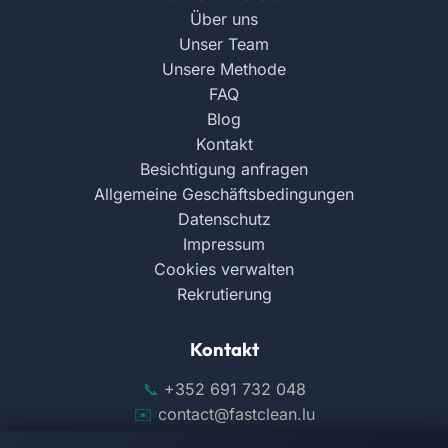
Über uns
Unser Team
Unsere Methode
FAQ
Blog
Kontakt
Besichtigung anfragen
Allgemeine Geschäftsbedingungen
Datenschutz
Impressum
Cookies verwalten
Rekrutierung
Kontakt
+352 691 732 048
contact@fastclean.lu
144 ZAE Wolser A, 3225 Bettembourg