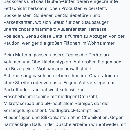
Backofens und das Hauben-Gitter, deren eingebrannte
Fettschicht herkömmlichen Produkten widersteht;
Sockelleisten, Schienen der Schiebetüren und
Parkettkanten, wo sich Staub für den Staubsauger
unerreichbar ansammelt; Außenfenster, Terrasse,
Rollläden. Genau diese Details führen zu Abzügen von der
Kaution, weniger die großen Flächen im Wohnzimmer.
Beim Material passen unsere Teams die Geräte an
Volumen und Oberflächentyp an. Auf großen Etagen oder
bei Bezug einer Wohnanlage bewältigt die
Scheuersaugmaschine mehrere hundert Quadratmeter
ohne Streifen oder zu nasse Fugen. Auf versiegeltem
Parkett oder Laminat wechseln wir zur
Einscheibenmaschine mit niedriger Drehzahl,
Mikrofaserpad und pH-neutralem Reiniger, der die
Versiegelung schont. Niedrigdruck-Dampf löst
Fliesenfugen und Silikonkanten ohne Chemikalien. Gegen
hartnäckigen Kalk in der Dusche arbeiten wir entweder mit