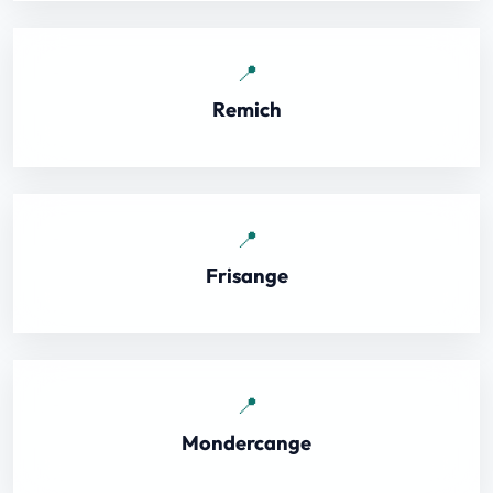
Remich
Frisange
Mondercange