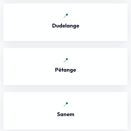
Dudelange
Pétange
Sanem