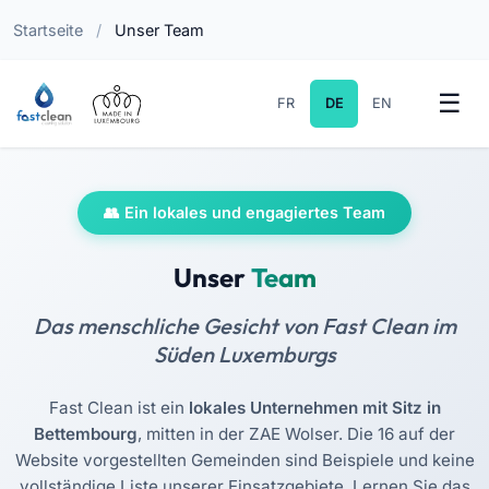
Startseite
/
Unser Team
FR
DE
EN
Ein lokales und engagiertes Team
Unser
Team
Das menschliche Gesicht von Fast Clean im
Süden Luxemburgs
Fast Clean ist ein
lokales Unternehmen mit Sitz in
Bettembourg
, mitten in der ZAE Wolser. Die 16 auf der
Website vorgestellten Gemeinden sind Beispiele und keine
vollständige Liste unserer Einsatzgebiete. Lernen Sie das