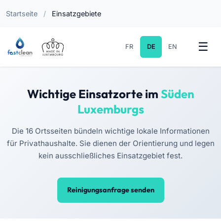
Startseite
/
Einsatzgebiete
FR
DE
EN
Wichtige Einsatzorte im
Süden
Luxemburgs
Die 16 Ortsseiten bündeln wichtige lokale Informationen
für Privathaushalte. Sie dienen der Orientierung und legen
kein ausschließliches Einsatzgebiet fest.
Reinigungsanfrage senden