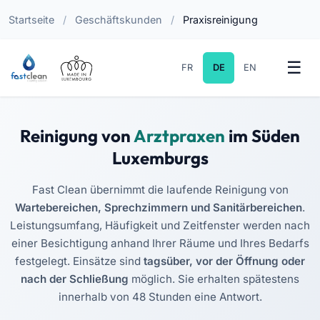
Startseite
/
Geschäftskunden
/
Praxisreinigung
FR
DE
EN
Reinigung von
Arztpraxen
im Süden
Luxemburgs
Fast Clean übernimmt die laufende Reinigung von
Wartebereichen, Sprechzimmern und Sanitärbereichen
.
Leistungsumfang, Häufigkeit und Zeitfenster werden nach
einer Besichtigung anhand Ihrer Räume und Ihres Bedarfs
festgelegt. Einsätze sind
tagsüber, vor der Öffnung oder
nach der Schließung
möglich. Sie erhalten spätestens
innerhalb von 48 Stunden eine Antwort.