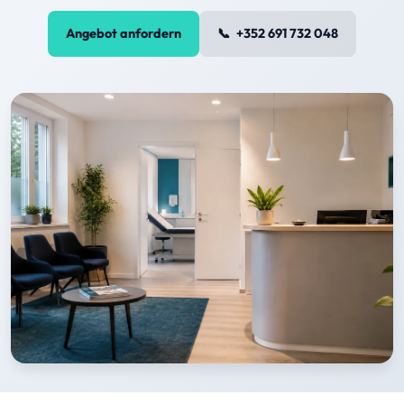
Angebot anfordern
+352 691 732 048