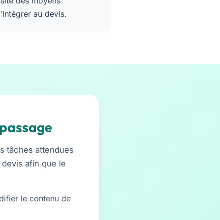
ssite des moyens
'intégrer au devis.
 passage
es tâches attendues
devis afin que le
ifier le contenu de