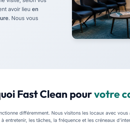
e visite, selon vos
nt avoir lieu
en
ture
. Nous vous
uoi Fast Clean pour
votre c
ctionne différemment. Nous visitons les locaux avec vous a
à entretenir, les tâches, la fréquence et les créneaux d'inte