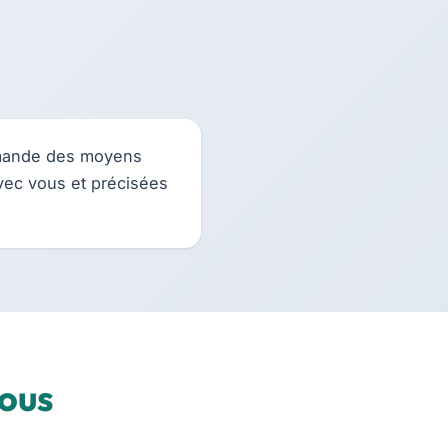
emande des moyens
avec vous et précisées
ous