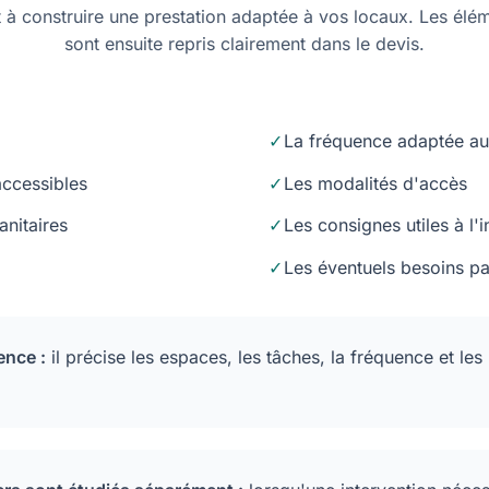
rt à construire une prestation adaptée à vos locaux. Les élé
sont ensuite repris clairement dans le devis.
La fréquence adaptée au
accessibles
Les modalités d'accès
anitaires
Les consignes utiles à l'i
Les éventuels besoins par
ence :
il précise les espaces, les tâches, la fréquence et le