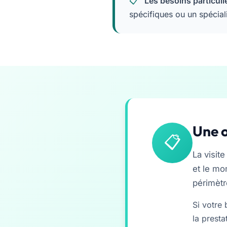
Les besoins particuli
spécifiques ou un spécial
Une o
La visit
et le mo
périmètr
Si votre
la presta