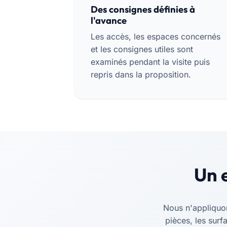
Des consignes définies à
l'avance
Les accès, les espaces concernés
et les consignes utiles sont
examinés pendant la visite puis
repris dans la proposition.
Un e
Nous n'appliquons
pièces, les surf