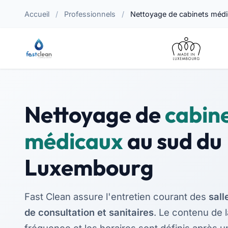
Accueil
/
Professionnels
/
Nettoyage de cabinets méd
Nettoyage de
cabin
médicaux
au sud du
Luxembourg
Fast Clean assure l'entretien courant des
sall
de consultation et sanitaires
. Le contenu de l