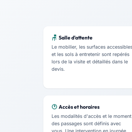
Salle d'attente
Le mobilier, les surfaces accessible
et les sols à entretenir sont repérés
lors de la visite et détaillés dans le
devis.
Accès et horaires
Les modalités d'accès et le moment
des passages sont définis avec
vous. Une intervention en journée