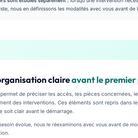
ers sont étudiés séparément :
lorsqu'une intervention néce
iste, nous en définissons les modalités avec vous avant de l
rganisation claire
avant le premier
e permet de préciser les accès, les pièces concernées, l
ment des interventions. Ces éléments sont repris dans le 
e soit clair avant le démarrage.
 besoin évolue, nous le réexaminons avec vous avant de mod
tion.