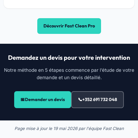
Découvrir Fast Clean Pro
Demandez un devis pour votre intervention
Notre méthode en 5 étapes commence par l’étude de votre
demande et un devis détaillé.
Demander un devis
+352 691 732 048
Page mise à jour le
19 mai 2026
par l'équipe Fast Clean