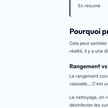
En resume
Pourquoi p
Cela peut sembler 
réalité, il y a une
Rangement vs n
Le rangement consi
vaisselle... C'est
Le nettoyage, en re
désinfecter les sur