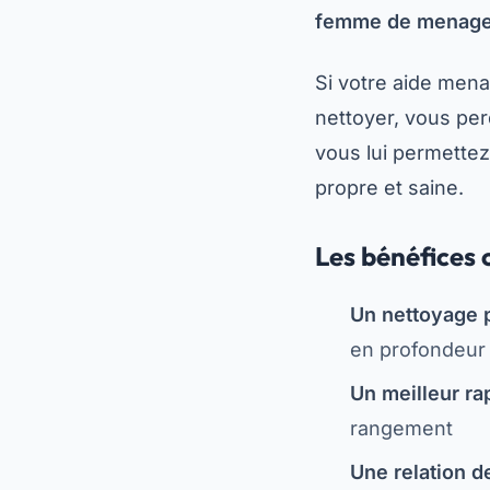
femme de menag
Si votre aide men
nettoyer, vous per
vous lui permettez
propre et saine.
Les bénéfices 
Un nettoyage 
en profondeur
Un meilleur rap
rangement
Une relation d