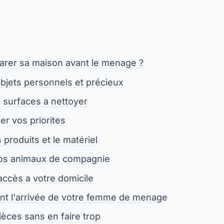
arer sa maison avant le menage ?
objets personnels et précieux
 surfaces a nettoyer
r vos priorites
 produits et le matériel
vos animaux de compagnie
'accès a votre domicile
ant l'arrivée de votre femme de menage
ièces sans en faire trop