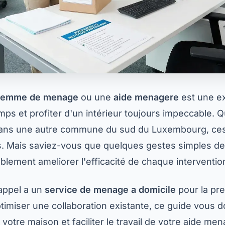
femme de menage
ou une
aide menagere
est une ex
ps et profiter d'un intérieur toujours impeccable. Q
ans une autre commune du sud du Luxembourg, ces
s. Mais saviez-vous que quelques gestes simples de
lement ameliorer l'efficacité de chaque interventio
appel a un
service de menage a domicile
pour la pre
timiser une collaboration existante, ce guide vous d
votre maison et faciliter le travail de votre aide me