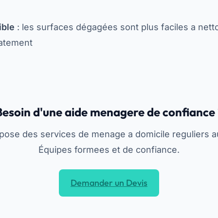
ible
: les surfaces dégagées sont plus faciles a netto
iatement
Besoin d'une aide menagere de confiance 
opose des services de menage a domicile reguliers 
Équipes formees et de confiance.
Demander un Devis