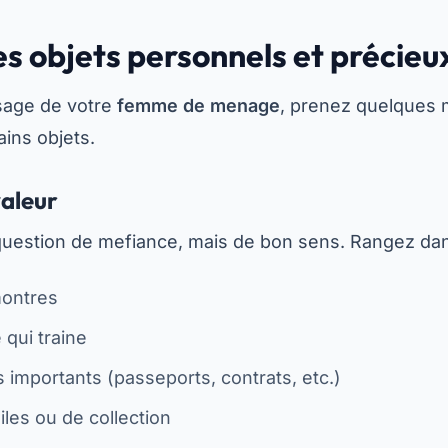
es objets personnels et précieu
sage de votre
femme de menage
, prenez quelques 
ains objets.
valeur
question de mefiance, mais de bon sens. Rangez dans
montres
 qui traine
importants (passeports, contrats, etc.)
iles ou de collection