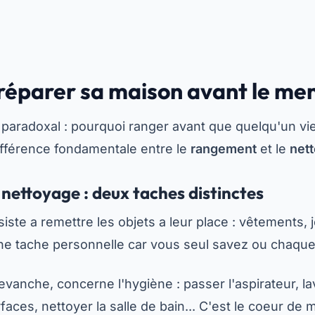
réparer sa maison avant le me
paradoxal : pourquoi ranger avant que quelqu'un vi
 différence fondamentale entre le
rangement
et le
net
ettoyage : deux taches distinctes
ste a remettre les objets a leur place : vêtements, j
 une tache personnelle car vous seul savez ou chaque 
vanche, concerne l'hygiène : passer l'aspirateur, lav
faces, nettoyer la salle de bain... C'est le coeur de 