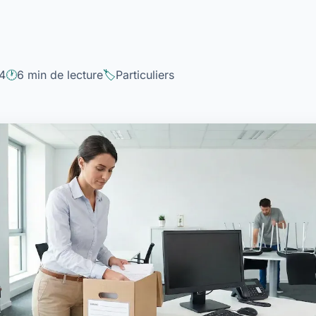
4
6 min de lecture
Particuliers