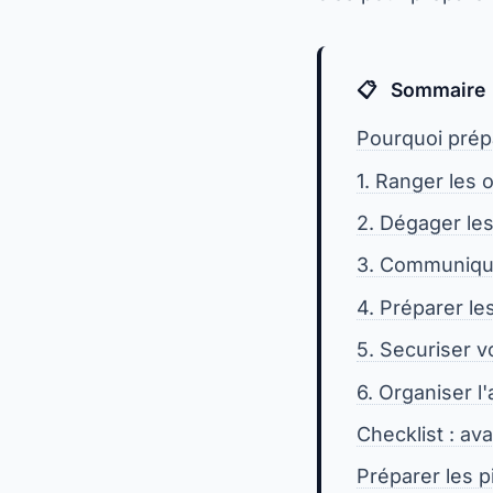
Sommaire
Pourquoi prép
1. Ranger les 
2. Dégager les
3. Communique
4. Préparer les
5. Securiser 
6. Organiser l
Checklist : av
Préparer les p