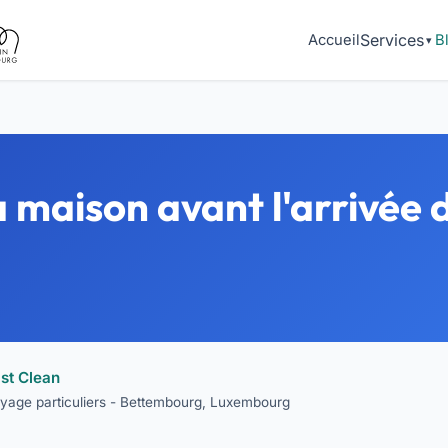
Services
Accueil
B
maison avant l'arrivée 
st Clean
toyage particuliers - Bettembourg, Luxembourg