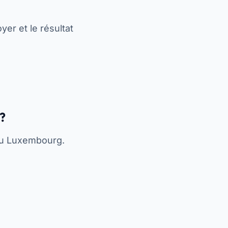
yer et le résultat
?
au Luxembourg.