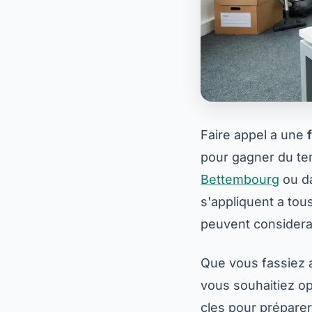
Faire appel a une
pour gagner du tem
Bettembourg
ou d
s'appliquent a tou
peuvent considerab
Que vous fassiez 
vous souhaitiez op
cles pour préparer 