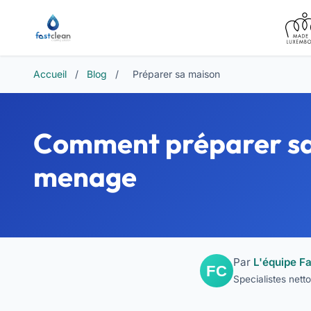
Accueil
/
Blog
/
Préparer sa maison
Comment préparer sa 
menage
Par
L'équipe Fa
Specialistes net