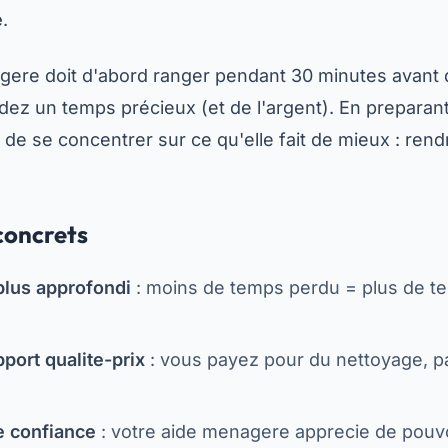
e
.
agere doit d'abord ranger pendant 30 minutes avant 
dez un temps précieux (et de l'argent). En prepara
 de se concentrer sur ce qu'elle fait de mieux : ren
concrets
plus approfondi
: moins de temps perdu = plus de t
port qualite-prix
: vous payez pour du nettoyage, p
e confiance
: votre aide menagere apprecie de pouvoi