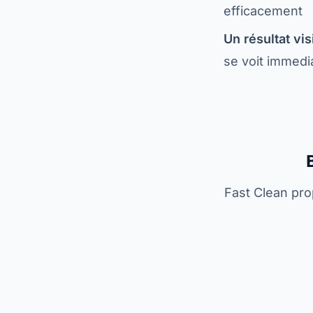
efficacement
Un résultat vis
se voit immed
Fast Clean pr