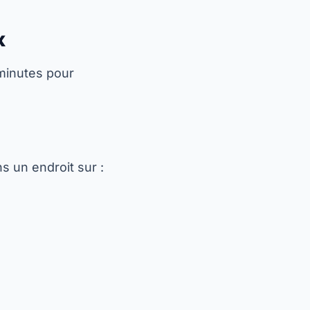
x
minutes pour
 un endroit sur :