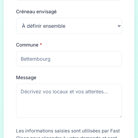
Créneau envisagé
Commune
*
Message
Les informations saisies sont utilisées par Fast