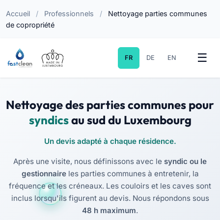
Accueil
/
Professionnels
/
Nettoyage parties communes
de copropriété
FR
DE
EN
Nettoyage des parties communes pour
syndics
au sud du Luxembourg
Un devis adapté à chaque résidence.
Après une visite, nous définissons avec le
syndic ou le
gestionnaire
les parties communes à entretenir, la
fréquence et les créneaux. Les couloirs et les caves sont
inclus lorsqu'ils figurent au devis. Nous répondons sous
48 h maximum
.