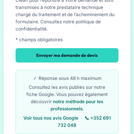
Clean pour répondre à votre demande et sont
transmises à notre prestataire technique
chargé du traitement et de l’acheminement du
formulaire. Consultez notre
politique de
confidentialité
.
* champs obligatoires
Envoyer ma demande de devis
Réponse sous 48 h maximum
Consultez les avis publiés sur notre
fiche Google. Vous pouvez également
découvrir
notre méthode pour les
professionnels
.
Voir tous nos avis Google
·
+352 691
732 048