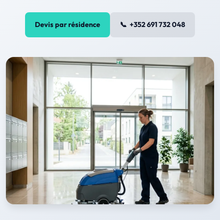
Devis par résidence
+352 691 732 048