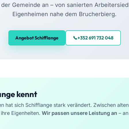
er Gemeinde an – von sanierten Arbeitersied
Eigenheimen nahe dem Brucherbierg.
Angebot Schifflange
+352 691 732 048
ange kennt
en hat sich Schifflange stark verändert. Zwischen alte
ihre Eigenheiten.
Wir passen unsere Leistung an
– an