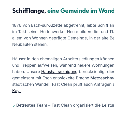
Schifflange,
eine Gemeinde im Wand
1876 von Esch-sur-Alzette abgetrennt, lebte Schiffla
im Takt seiner Hüttenwerke. Heute bilden die rund
11
allem von Wohnen geprägte Gemeinde, in der alte B
Neubauten stehen.
Häuser in den ehemaligen Arbeitersiedlungen könne
und Treppen aufweisen, während neuere Wohnungen
haben. Unsere
Haushaltsreinigung
berücksichtigt die
gemeinsam mit Esch entwickelte Brache
Metzeschm
städtischen Wandel. Fast Clean prüft auch Anfragen
Kayl
.
Betreutes Team
– Fast Clean organisiert die Leistu