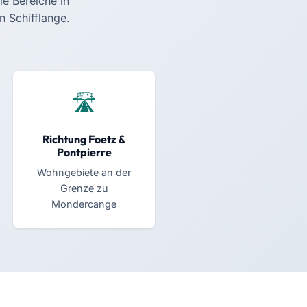
ie Bereiche in
n Schifflange.
Richtung Foetz &
Pontpierre
Wohngebiete an der
Grenze zu
Mondercange