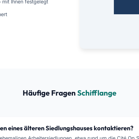
mit Ihnen festgelegt
ert
Häufige Fragen
Schifflange
en eines älteren Siedlungshauses kontaktieren?
 ehemaligen Arbeitersiedlungen, etwa rund um die Cité Op 