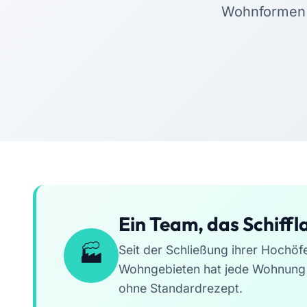
Wohnformen d
Ein Team, das Schiffl
Seit der Schließung ihrer Hochöf
Wohngebieten hat jede Wohnung 
ohne Standardrezept.