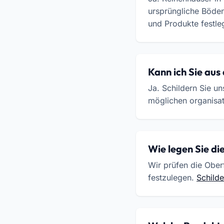
ursprüngliche Böden
und Produkte festle
Kann ich Sie aus
Ja. Schildern Sie un
möglichen organisat
Wie legen Sie di
Wir prüfen die Obe
festzulegen.
Schilde