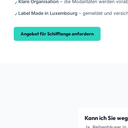
Klare Organisation
– die Modalitäten werden vorab 
Label Made in Luxembourg
– gemeldet und versich
Angebot für Schifflange anfordern
Kann ich Sie weg
Ja. Reihenhäuser in