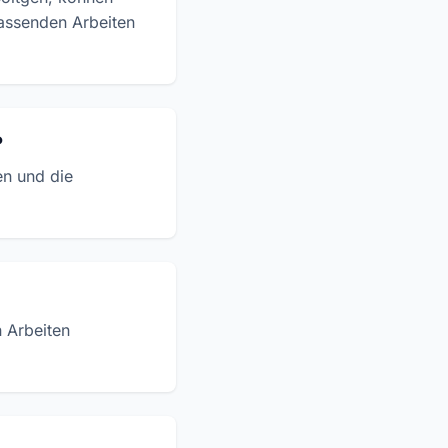
passenden Arbeiten
?
en und die
 Arbeiten