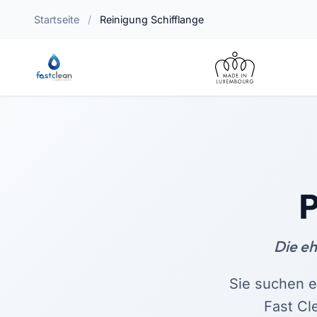
Startseite
/
Reinigung Schifflange
P
Die e
Sie suchen 
Fast Cl