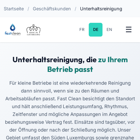
Startseite
/
Geschäftskunden
/
Unterhaltsreinigung
FR
DE
EN
Unterhaltsreinigung, die
zu Ihrem
Betrieb passt
Für kleine Betriebe ist eine wiederkehrende Reinigung
dann sinnvoll, wenn sie zu den Räumen und
Arbeitsabläufen passt. Fast Clean besichtigt den Standort
und hält anschließend Leistungsumfang, Rhythmus,
Zeitfenster und mögliche Anpassungen im Angebot
beziehungsweise Vertrag fest. Einsätze sind tagsüber, vor
der Öffnung oder nach der Schließung möglich. Unser
Gebiet umfasst den Süden Luxemburgs sowie grenznahe