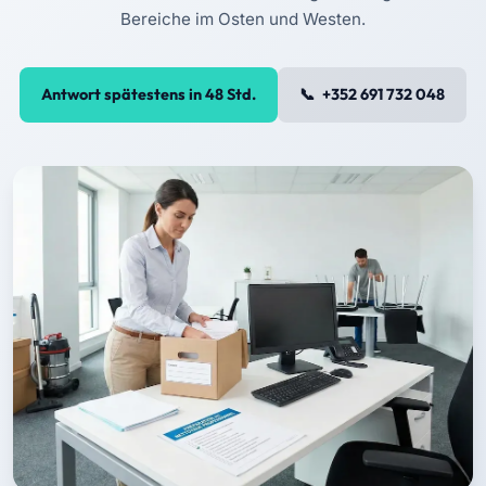
Bereiche im Osten und Westen.
Antwort spätestens in 48 Std.
+352 691 732 048