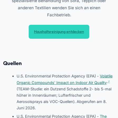
spezialisierte Behandlung von Sofa, Teppich oder
anderen Textilien wenden Sie sich an einen
Fachbetrieb.
Haushaltsreinigung entdecken
Quellen
U.S. Environmental Protection Agency (EPA) -
Volatile
Organic Compounds' Impact on Indoor Air Quality
(TEAM-Studie: ein Dutzend Schadstoffe 2- bis 5-mal
höher in Innenräumen; Lufterfrischer und
Aerosolsprays als VOC-Quellen). Abgerufen am 8.
Juni 2026.
U.S. Environmental Protection Agency (EPA) -
The