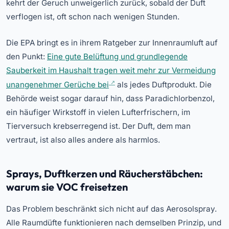
kehrt der Geruch unweigerlich zurück, sobald der Duft
verflogen ist, oft schon nach wenigen Stunden.
Die EPA bringt es in ihrem Ratgeber zur Innenraumluft auf
den Punkt:
Eine gute Belüftung und grundlegende
Sauberkeit im Haushalt tragen weit mehr zur Vermeidung
unangenehmer Gerüche bei
als jedes Duftprodukt. Die
Behörde weist sogar darauf hin, dass Paradichlorbenzol,
ein häufiger Wirkstoff in vielen Lufterfrischern, im
Tierversuch krebserregend ist. Der Duft, dem man
vertraut, ist also alles andere als harmlos.
Sprays, Duftkerzen und Räucherstäbchen:
warum sie VOC freisetzen
Das Problem beschränkt sich nicht auf das Aerosolspray.
Alle Raumdüfte funktionieren nach demselben Prinzip, und