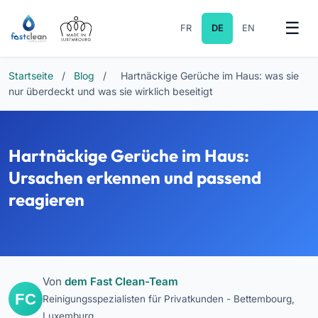
FR
DE
EN
Startseite
/
Blog
/
Hartnäckige Gerüche im Haus: was sie
nur überdeckt und was sie wirklich beseitigt
Hartnäckige Gerüche im Haus:
Ursachen erkennen und passend
reagieren
Von
dem Fast Clean-Team
Reinigungsspezialisten für Privatkunden - Bettembourg,
Luxemburg