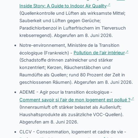
Inside Story: A Guide to Indoor Air Quality
(Quellenkontrolle und Lüften als wirksamste Mittel;
Sauberkeit und Lüften gegen Gerüche;
Paradichlorbenzol in Lufterfrischern im Tierversuch
krebserregend). Abgerufen am 8. Juni 2026.
Notre-environnement, Ministère de la Transition
écologique (Frankreich) -
Pollution de l'air intérieur
(Schadstoffe drinnen zahlreicher und stärker
konzentriert; Kerzen, Räucherstäbchen und
Raumdüfte als Quellen; rund 80 Prozent der Zeit in
geschlossenen Räumen). Abgerufen am 8. Juni 2026.
ADEME - Agir pour la transition écologique -
Comment savoir si l'air de mon logement est pollué ?
(Innenraumluft oft stärker belastet als Außenluft;
Haushaltsprodukte als zusätzliche VOC-Quellen).
Abgerufen am 8. Juni 2026.
CLCV - Consommation, logement et cadre de vie -