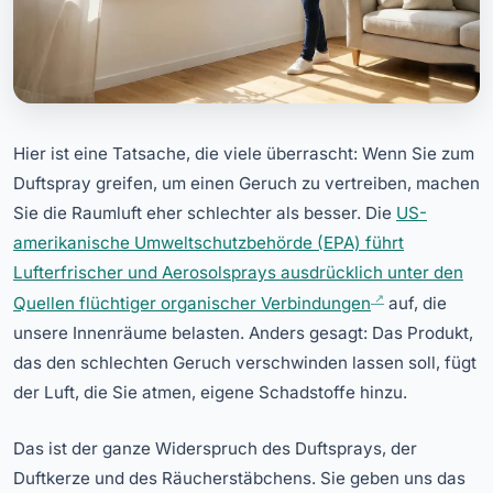
Hier ist eine Tatsache, die viele überrascht: Wenn Sie zum
Duftspray greifen, um einen Geruch zu vertreiben, machen
Sie die Raumluft eher schlechter als besser. Die
US-
amerikanische Umweltschutzbehörde (EPA) führt
Lufterfrischer und Aerosolsprays ausdrücklich unter den
Quellen flüchtiger organischer Verbindungen
auf, die
unsere Innenräume belasten. Anders gesagt: Das Produkt,
das den schlechten Geruch verschwinden lassen soll, fügt
der Luft, die Sie atmen, eigene Schadstoffe hinzu.
Das ist der ganze Widerspruch des Duftsprays, der
Duftkerze und des Räucherstäbchens. Sie geben uns das