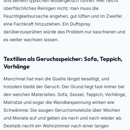
und seinem typischen Modergeruch führen. Hier reicht
oberflächliches Reinigen nicht; man muss die
Feuchtigkeitsursache angehen, gut lüften und im Zweifel
eine Fachkraft hinzuziehen. Ein Duftspray
darüberzusprühen würde das Problem nur kaschieren und
es weiter wachsen lassen.
Textilien als Geruchsspeicher: Sofa, Teppich,
Vorhänge
Manchmal hat man die Quelle längst beseitigt, und
trotzdem bleibt der Geruch. Der Grund liegt fast immer bei
den weichen Materialien. Sofa, Sessel, Teppich, Vorhänge,
Matratze und sogar die Wandbespannung wirken wie
Schwämme: Sie saugen Geruchsmoleküle über Wochen
und Monate auf und geben sie nach und nach wieder ab.
Deshalb riecht ein Wohnzimmer nach einer langen