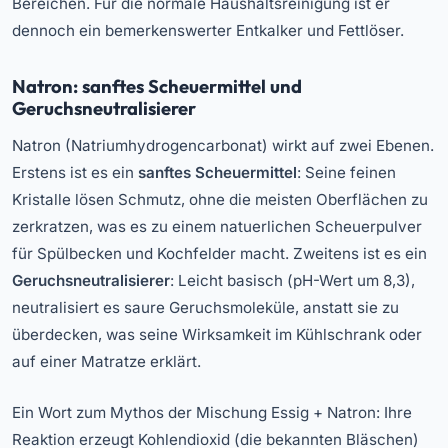
Bereichen. Für die normale Haushaltsreinigung ist er
dennoch ein bemerkenswerter Entkalker und Fettlöser.
Natron: sanftes Scheuermittel und
Geruchsneutralisierer
Natron (Natriumhydrogencarbonat) wirkt auf zwei Ebenen.
Erstens ist es ein
sanftes Scheuermittel
: Seine feinen
Kristalle lösen Schmutz, ohne die meisten Oberflächen zu
zerkratzen, was es zu einem natuerlichen Scheuerpulver
für Spülbecken und Kochfelder macht. Zweitens ist es ein
Geruchsneutralisierer
: Leicht basisch (pH-Wert um 8,3),
neutralisiert es saure Geruchsmoleküle, anstatt sie zu
überdecken, was seine Wirksamkeit im Kühlschrank oder
auf einer Matratze erklärt.
Ein Wort zum Mythos der Mischung Essig + Natron: Ihre
Reaktion erzeugt Kohlendioxid (die bekannten Bläschen)