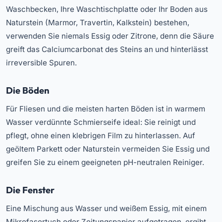
Waschbecken, Ihre Waschtischplatte oder Ihr Boden aus
Naturstein (Marmor, Travertin, Kalkstein) bestehen,
verwenden Sie niemals Essig oder Zitrone, denn die Säure
greift das Calciumcarbonat des Steins an und hinterlässt
irreversible Spuren.
Die Böden
Für Fliesen und die meisten harten Böden ist in warmem
Wasser verdünnte Schmierseife ideal: Sie reinigt und
pflegt, ohne einen klebrigen Film zu hinterlassen. Auf
geöltem Parkett oder Naturstein vermeiden Sie Essig und
greifen Sie zu einem geeigneten pH-neutralen Reiniger.
Die Fenster
Eine Mischung aus Wasser und weißem Essig, mit einem
Mikrofasertuch oder Zeitungspapier aufgetragen, ergibt