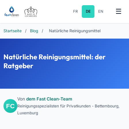
FR
DE
EN
Startseite
/
Blog
/
Natürliche Reinigungsmittel
Natürliche Reinigungsmittel: der
Ratgeber
Von
dem Fast Clean-Team
Reinigungsspezialisten für Privatkunden - Bettembourg,
Luxemburg