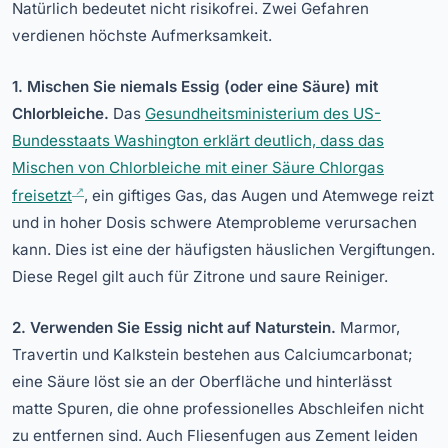
Natürlich bedeutet nicht risikofrei. Zwei Gefahren
verdienen höchste Aufmerksamkeit.
1. Mischen Sie niemals Essig (oder eine Säure) mit
Chlorbleiche.
Das
Gesundheitsministerium des US-
Bundesstaats Washington erklärt deutlich, dass das
Mischen von Chlorbleiche mit einer Säure Chlorgas
freisetzt
, ein giftiges Gas, das Augen und Atemwege reizt
und in hoher Dosis schwere Atemprobleme verursachen
kann. Dies ist eine der häufigsten häuslichen Vergiftungen.
Diese Regel gilt auch für Zitrone und saure Reiniger.
2. Verwenden Sie Essig nicht auf Naturstein.
Marmor,
Travertin und Kalkstein bestehen aus Calciumcarbonat;
eine Säure löst sie an der Oberfläche und hinterlässt
matte Spuren, die ohne professionelles Abschleifen nicht
zu entfernen sind. Auch Fliesenfugen aus Zement leiden