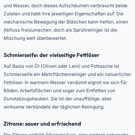
und Wasser, doch dieses Aufschäumen verbraucht beide
Zutaten und hebt ihre jeweiligen Eigenschaften auf. Die
mechanische Bewegung der Bläschen kann helfen, einen
Abfluss freizumachen, doch als Sprühreiniger ist die
Mischung weit überbewertet.
Schmierseife: der vielseitige Fettlöser
Auf Basis von Öl (Oliven oder Lein) und Pottasche ist
Schmierseife ein Mehrflächenreiniger und ein natuerlicher
Fettlöser. In warmem Wasser verdünnt eignet sie sich für
Böden, Arbeitsflächen und sogar zum Entfetten von
Dunstabzugshauben. Sie ist der unauffällige, aber
wirksame Verbündete der täglichen Reinigung.
Zitrone: sauer und erfrischend
Die Zitrone enthält Zitronensäure, eine weitere schwache