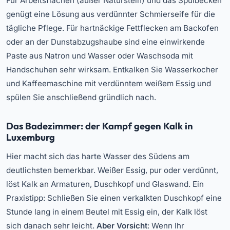
Für Arbeitsflächen (außer Naturstein) und das Spülbecken
genügt eine Lösung aus verdünnter Schmierseife für die
tägliche Pflege. Für hartnäckige Fettflecken am Backofen
oder an der Dunstabzugshaube sind eine einwirkende
Paste aus Natron und Wasser oder Waschsoda mit
Handschuhen sehr wirksam. Entkalken Sie Wasserkocher
und Kaffeemaschine mit verdünntem weißem Essig und
spülen Sie anschließend gründlich nach.
Das Badezimmer: der Kampf gegen Kalk in
Luxemburg
Hier macht sich das harte Wasser des Südens am
deutlichsten bemerkbar. Weißer Essig, pur oder verdünnt,
löst Kalk an Armaturen, Duschkopf und Glaswand. Ein
Praxistipp: Schließen Sie einen verkalkten Duschkopf eine
Stunde lang in einem Beutel mit Essig ein, der Kalk löst
sich danach sehr leicht.
Aber Vorsicht
: Wenn Ihr