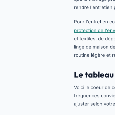
rendre l'entretien
Pour l'entretien cou
protection de l'e
et textiles, de dép
linge de maison de
routine légère et r
Le tableau
Voici le coeur de 
fréquences convie
ajuster selon votre