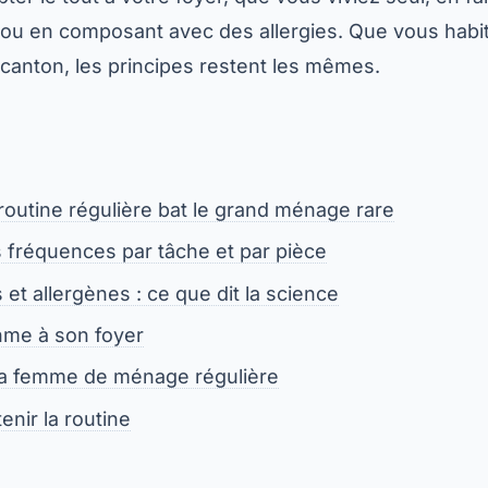
ou en composant avec des allergies. Que vous habi
e canton, les principes restent les mêmes.
outine régulière bat le grand ménage rare
 fréquences par tâche et par pièce
et allergènes : ce que dit la science
hme à son foyer
 la femme de ménage régulière
enir la routine