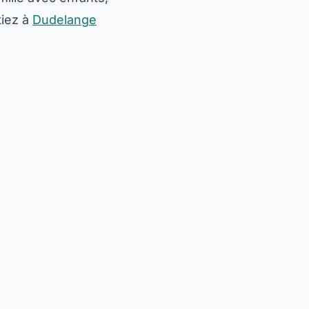
tiez à
Dudelange