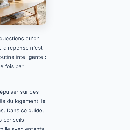
 questions qu'on
 la réponse n'est
utine intelligente :
e fois par
'épuiser sur des
ille du logement, le
s. Dans ce guide,
s conseils
mille avec enfants,