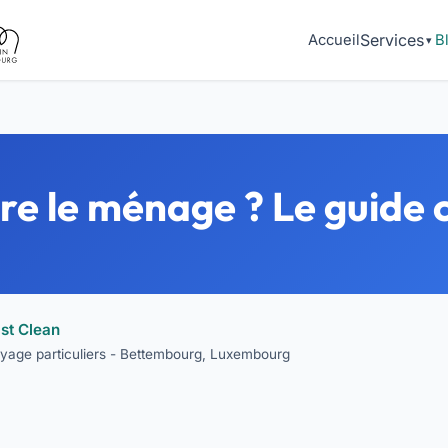
Services
Accueil
B
ire le ménage ? Le guide
st Clean
toyage particuliers - Bettembourg, Luxembourg