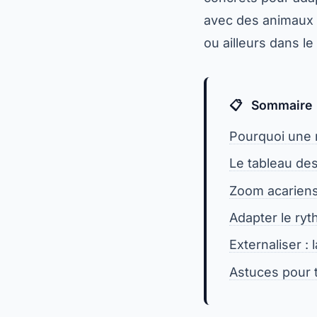
avec des animaux 
ou ailleurs dans l
Sommaire
Pourquoi une r
Le tableau des
Zoom acariens 
Adapter le ryt
Externaliser :
Astuces pour t