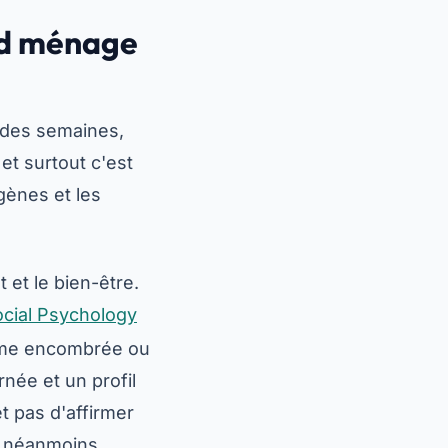
and ménage
t des semaines,
et surtout c'est
gènes et les
 et le bien-être.
ocial Psychology
mme encombrée ou
née et un profil
t pas d'affirmer
ut néanmoins