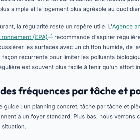
 plus simple et le logement plus agréable au quotidie
rant, la régularité reste un repère utile. L'
Agence am
nvironnement (EPA)
recommande d'aspirer réguliè
oussiérer les surfaces avec un chiffon humide, de lav
 façon récurrente pour limiter les polluants biologi
égulière est souvent plus facile à tenir qu'un effort i
 des fréquences par tâche et p
ce guide : un planning concret, tâche par tâche et pi
nnent à un foyer standard. Plus bas, nous verrons
 situation.