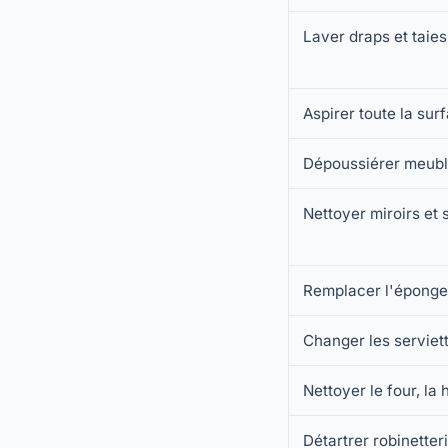
Laver draps et taies 
Aspirer toute la sur
Dépoussiérer meubl
Nettoyer miroirs et 
Remplacer l'éponge
Changer les serviet
Nettoyer le four, la 
Détartrer robinette