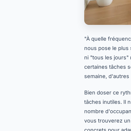
"À quelle fréquenc
nous pose le plus 
ni "tous les jours"
certaines tâches s
semaine, d'autres
Bien doser ce ryth
tâches inutiles. Il
nombre d'occupant
vous trouverez un 
concrets pour adapt