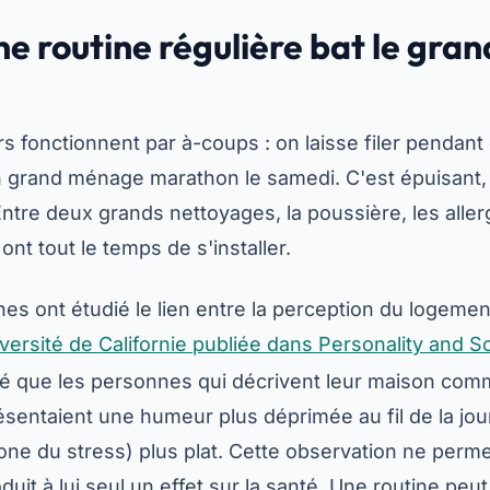
ne routine régulière bat le gr
 fonctionnent par à-coups : on laisse filer pendan
un grand ménage marathon le samedi. C'est épuisant, 
Entre deux grands nettoyages, la poussière, les aller
nt tout le temps de s'installer.
es ont étudié le lien entre la perception du logement
iversité de Californie publiée dans Personality and S
é que les personnes qui décrivent leur maison co
sentaient une humeur plus déprimée au fil de la jour
mone du stress) plus plat. Cette observation ne perme
uit à lui seul un effet sur la santé. Une routine pe