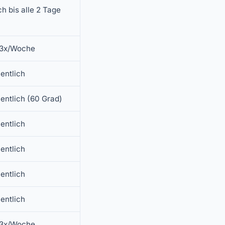
ch bis alle 2 Tage
 3x/Woche
entlich
ntlich (60 Grad)
entlich
entlich
entlich
entlich
 3x/Woche