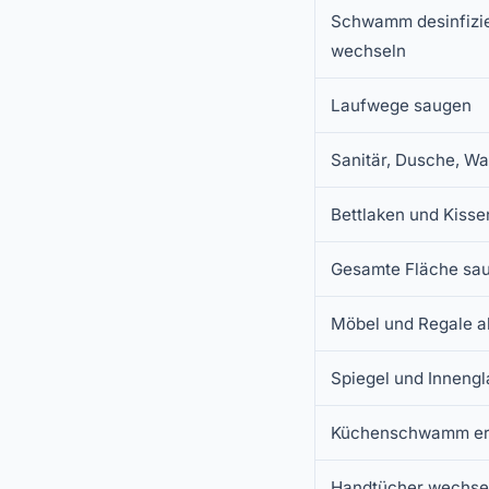
Schwamm desinfizie
wechseln
Laufwege saugen
Sanitär, Dusche, W
Bettlaken und Kiss
Gesamte Fläche sa
Möbel und Regale 
Spiegel und Innengl
Küchenschwamm er
Handtücher wechse