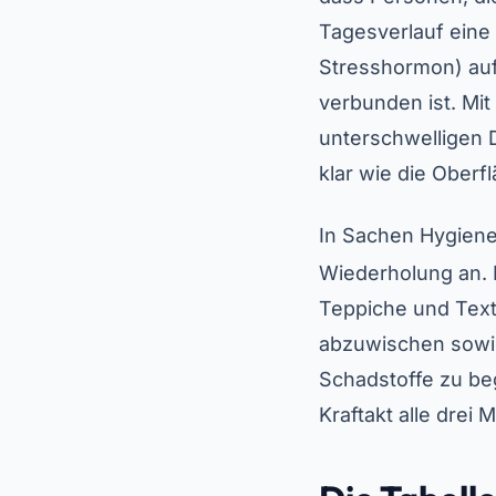
Tagesverlauf eine 
Stresshormon) auf
verbunden ist. Mi
unterschwelligen 
klar wie die Oberf
In Sachen Hygiene
Wiederholung an.
Teppiche und Text
abzuwischen sowie
Schadstoffe zu beg
Kraftakt alle drei 