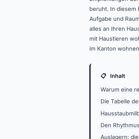
beruht. In diesem
Aufgabe und Raum,
alles an Ihren Hau
mit Haustieren wo
im Kanton wohnen,
Inhalt
Warum eine re
Die Tabelle d
Hausstaubmilb
Den Rhythmus 
Auslagern: di