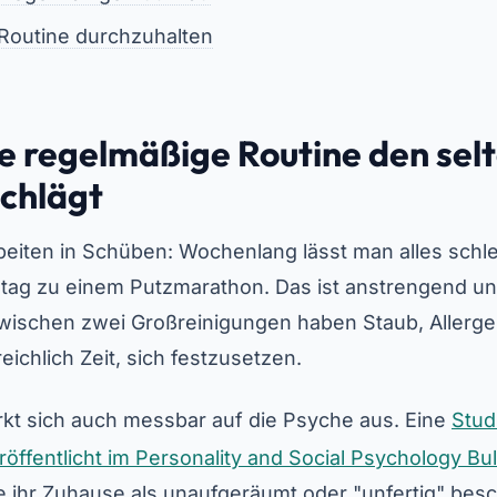
 Routine durchzuhalten
 regelmäßige Routine den sel
chlägt
beiten in Schüben: Wochenlang lässt man alles schle
ag zu einem Putzmarathon. Das ist anstrengend un
Zwischen zwei Großreinigungen haben Staub, Allerg
ichlich Zeit, sich festzusetzen.
rkt sich auch messbar auf die Psyche aus. Eine
Stud
röffentlicht im Personality and Social Psychology Bul
e ihr Zuhause als unaufgeräumt oder "unfertig" besc