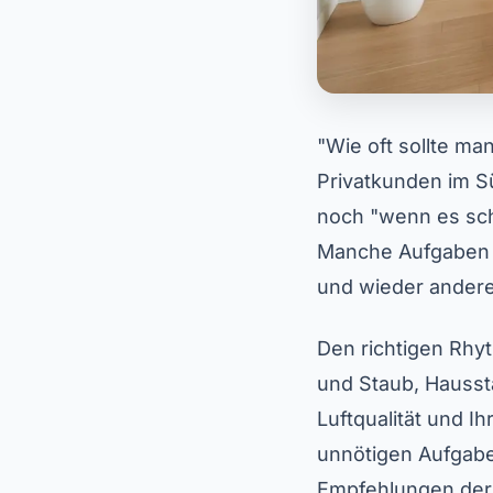
"Wie oft sollte ma
Privatkunden im S
noch "wenn es schm
Manche Aufgaben e
und wieder andere 
Den richtigen Rhy
und Staub, Hausst
Luftqualität und I
unnötigen Aufgaben
Empfehlungen der