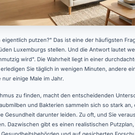
n eigentlich putzen?" Das ist eine der häufigsten Fra
üden Luxemburgs stellen. Und die Antwort lautet we
utzig wird". Die Wahrheit liegt in einer durchdacht
rledigen Sie täglich in wenigen Minuten, andere e
nur einige Male im Jahr.
thmus zu finden, macht den entscheidenden Untersch
aubmilben und Bakterien sammeln sich so stark an, 
hre Gesundheit darunter leiden. Zu oft, und Sie vera
. Dazwischen gibt es einen realistischen Putzplan,
 Gesundheitsbehörden und auf gesicherten Forsch