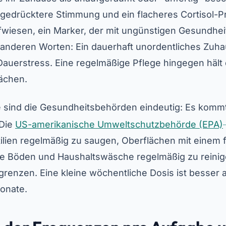
gedrücktere Stimmung und ein flacheres Cortisol-Pr
wiesen, ein Marker, der mit ungünstigen Gesundhei
t anderen Worten: Ein dauerhaft unordentliches Zuh
Dauerstress. Eine regelmäßige Pflege hingegen häl
lächen.
 sind die Gesundheitsbehörden eindeutig: Es kommt
 Die
US-amerikanische Umweltschutzbehörde (EPA)
ilien regelmäßig zu saugen, Oberflächen mit einem
 Böden und Haushaltswäsche regelmäßig zu reinig
renzen. Eine kleine wöchentliche Dosis ist besser a
Monate.