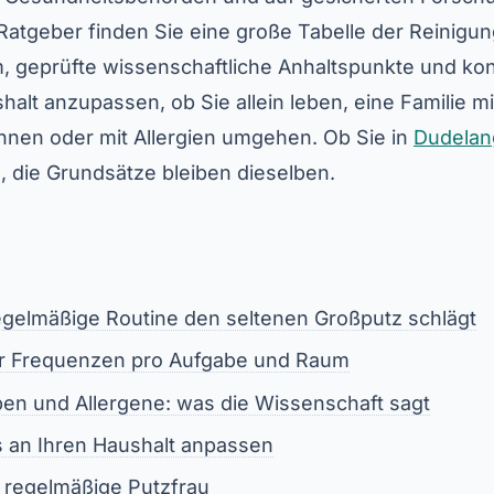
 Ratgeber finden Sie eine große Tabelle der Reinig
 geprüfte wissenschaftliche Anhaltspunkte und kon
shalt anzupassen, ob Sie allein leben, eine Familie m
hnen oder mit Allergien umgehen. Ob Sie in
Dudelan
 die Grundsätze bleiben dieselben.
gelmäßige Routine den seltenen Großputz schlägt
er Frequenzen pro Aufgabe und Raum
en und Allergene: was die Wissenschaft sagt
an Ihren Haushalt anpassen
e regelmäßige Putzfrau