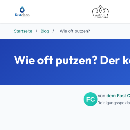
Startseite
/
Blog
/
Wie oft putzen?
Wie oft putzen? Der 
Von
dem Fast 
Reinigungsspezia