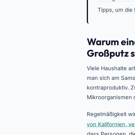
Tipps, um die
Warum eine
Großputz s
Viele Haushalte ar
man sich am Samst
kontraproduktiv. 
Mikroorganismen re
Regelmäßigkeit wi
von Kalifornien, ve
dass Personen, di