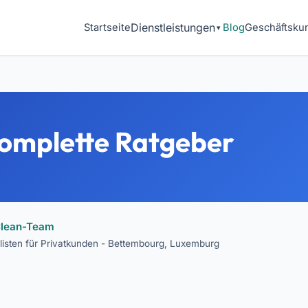
Dienstleistungen
Startseite
Blog
Geschäftsku
komplette Ratgeber
Clean-Team
listen für Privatkunden - Bettembourg, Luxemburg