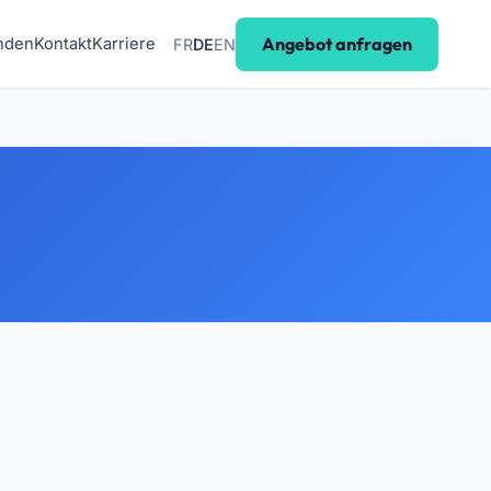
Angebot anfragen
nden
Kontakt
Karriere
FR
DE
EN