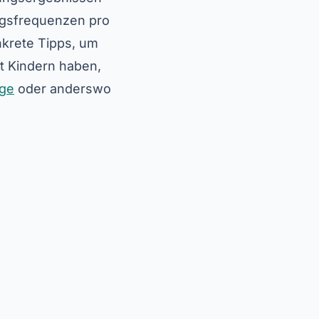
ungsfrequenzen pro
krete Tipps, um
it Kindern haben,
ge
oder anderswo