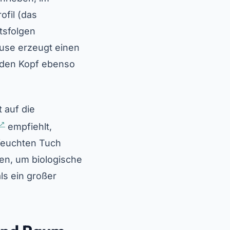
ofil (das
tsfolgen
ause erzeugt einen
t den Kopf ebenso
 auf die
empfiehlt,
 feuchten Tuch
en, um biologische
ls ein großer