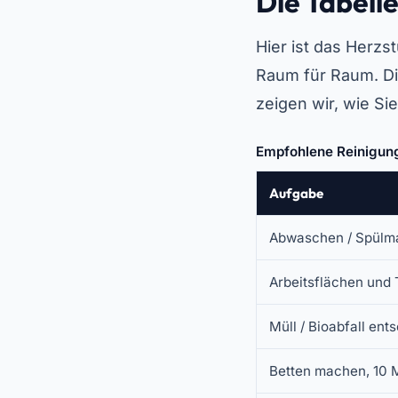
Die Tabell
Hier ist das Herzs
Raum für Raum. Di
zeigen wir, wie Sie
Empfohlene Reinigung
Aufgabe
Abwaschen / Spülm
Arbeitsflächen und
Müll / Bioabfall ent
Betten machen, 10 M