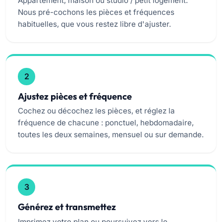
Appartement, maison ou studio / petit logement.
Nous pré-cochons les pièces et fréquences
habituelles, que vous restez libre d'ajuster.
2
Ajustez pièces et fréquence
Cochez ou décochez les pièces, et réglez la
fréquence de chacune : ponctuel, hebdomadaire,
toutes les deux semaines, mensuel ou sur demande.
3
Générez et transmettez
Imprimez votre plan ou poursuivez vers le