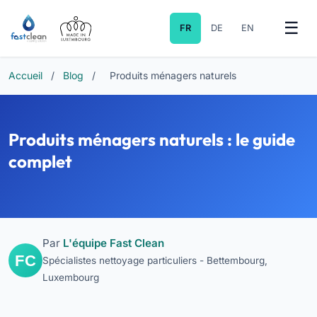
FR
DE
EN
Accueil
/
Blog
/
Produits ménagers naturels
Produits ménagers naturels : le guide
complet
Par
L'équipe Fast Clean
Spécialistes nettoyage particuliers - Bettembourg,
Luxembourg