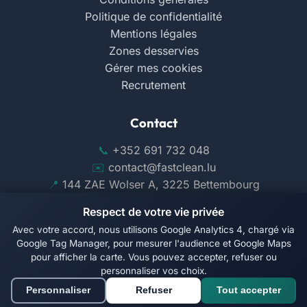
Politique de confidentialité
Mentions légales
Zones desservies
Gérer mes cookies
Recrutement
Contact
+352 691 732 048
contact@fastclean.lu
144 ZAE Wolser A, 3225 Bettembourg
Respect de votre vie privée
Avec votre accord, nous utilisons Google Analytics 4, chargé via
Google Tag Manager, pour mesurer l'audience et Google Maps
pour afficher la carte. Vous pouvez accepter, refuser ou
Suivez-nous sur Facebook
personnaliser vos choix.
Personnaliser
Refuser
Tout accepter
© 2026 Fast Clean. Tous droits réservés.