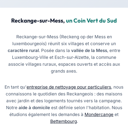
Reckange-sur-Mess,
un Coin Vert du Sud
Reckange-sur-Mess (Reckeng op der Mess en
luxembourgeois) réunit six villages et conserve un
caractère rural
. Posée dans la
vallée de la Mess
, entre
Luxembourg-Ville et Esch-sur-Alzette, la commune
associe villages ruraux, espaces ouverts et accès aux
grands axes.
En tant qu'
entreprise de nettoyage pour particuliers
, nous
connaissons le quotidien des Reckangeois : des maisons
avec jardin et des logements tournés vers la campagne.
Notre
aide à domicile
est définie selon l'habitation. Nous
étudions également les demandes à
Mondercange
et
Bettembourg
.