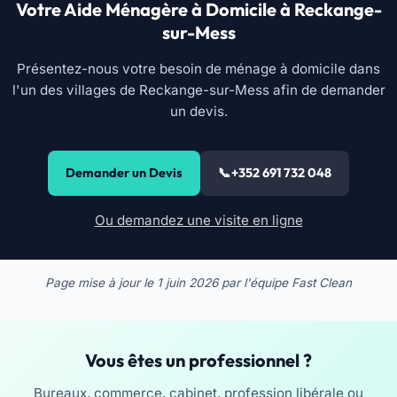
Votre Aide Ménagère à Domicile à Reckange-
sur-Mess
Présentez-nous votre besoin de ménage à domicile dans
l'un des villages de Reckange-sur-Mess afin de demander
un devis.
Demander un Devis
+352 691 732 048
Ou demandez une visite en ligne
Page mise à jour le
1 juin 2026
par l'équipe Fast Clean
Vous êtes un professionnel ?
Bureaux, commerce, cabinet, profession libérale ou