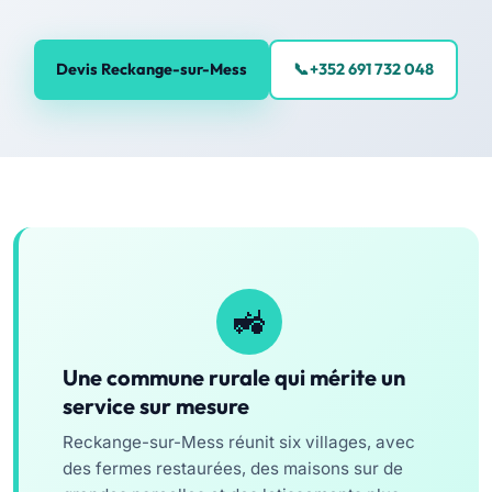
Devis Reckange-sur-Mess
+352 691 732 048
Une commune rurale qui mérite un
service sur mesure
Reckange-sur-Mess réunit six villages, avec
des fermes restaurées, des maisons sur de