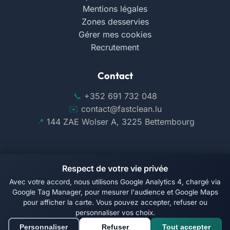
Mentions légales
Zones desservies
Gérer mes cookies
Recrutement
Contact
+352 691 732 048
contact@fastclean.lu
144 ZAE Wolser A, 3225 Bettembourg
Respect de votre vie privée
Avec votre accord, nous utilisons Google Analytics 4, chargé via
Suivez-nous sur Facebook
Google Tag Manager, pour mesurer l'audience et Google Maps
pour afficher la carte. Vous pouvez accepter, refuser ou
© 2026 Fast Clean. Tous droits réservés.
personnaliser vos choix.
Personnaliser
Refuser
Tout accepter