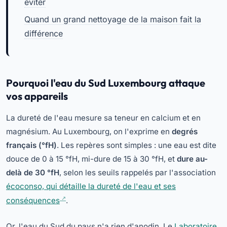
éviter
Quand un grand nettoyage de la maison fait la
différence
Pourquoi l'eau du Sud Luxembourg attaque
vos appareils
La dureté de l'eau mesure sa teneur en calcium et en
magnésium. Au Luxembourg, on l'exprime en
degrés
français (°fH)
. Les repères sont simples : une eau est dite
douce de 0 à 15 °fH, mi-dure de 15 à 30 °fH, et
dure au-
delà de 30 °fH
, selon les seuils rappelés par l'association
écoconso, qui détaille la dureté de l'eau et ses
conséquences
.
Or, l'eau du Sud du pays n'a rien d'anodin. Le
Laboratoire