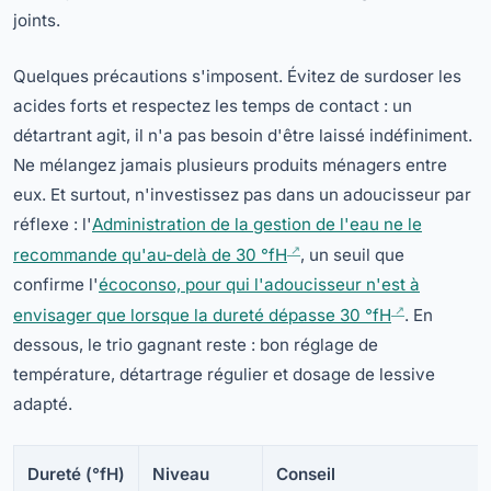
joints.
Quelques précautions s'imposent. Évitez de surdoser les
acides forts et respectez les temps de contact : un
détartrant agit, il n'a pas besoin d'être laissé indéfiniment.
Ne mélangez jamais plusieurs produits ménagers entre
eux. Et surtout, n'investissez pas dans un adoucisseur par
réflexe : l'
Administration de la gestion de l'eau ne le
recommande qu'au-delà de 30 °fH
, un seuil que
confirme l'
écoconso, pour qui l'adoucisseur n'est à
envisager que lorsque la dureté dépasse 30 °fH
. En
dessous, le trio gagnant reste : bon réglage de
température, détartrage régulier et dosage de lessive
adapté.
Dureté (°fH)
Niveau
Conseil