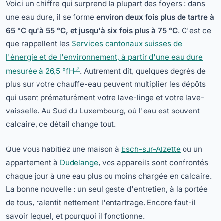
Voici un chiffre qui surprend la plupart des foyers : dans
une eau dure, il se forme
environ deux fois plus de tartre à
65 °C qu'à 55 °C, et jusqu'à six fois plus à 75 °C
. C'est ce
que rappellent les
Services cantonaux suisses de
l'énergie et de l'environnement, à partir d'une eau dure
mesurée à 26,5 °fH
. Autrement dit, quelques degrés de
plus sur votre chauffe-eau peuvent multiplier les dépôts
qui usent prématurément votre lave-linge et votre lave-
vaisselle. Au Sud du Luxembourg, où l'eau est souvent
calcaire, ce détail change tout.
Que vous habitiez une maison à
Esch-sur-Alzette
ou un
appartement à
Dudelange
, vos appareils sont confrontés
chaque jour à une eau plus ou moins chargée en calcaire.
La bonne nouvelle : un seul geste d'entretien, à la portée
de tous, ralentit nettement l'entartrage. Encore faut-il
savoir lequel, et pourquoi il fonctionne.