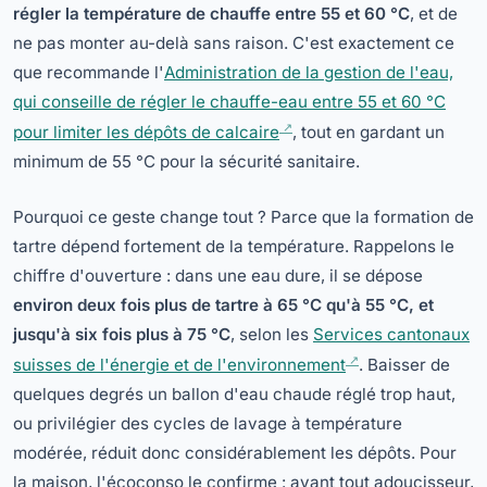
régler la température de chauffe entre 55 et 60 °C
, et de
ne pas monter au-delà sans raison. C'est exactement ce
que recommande l'
Administration de la gestion de l'eau,
qui conseille de régler le chauffe-eau entre 55 et 60 °C
pour limiter les dépôts de calcaire
, tout en gardant un
minimum de 55 °C pour la sécurité sanitaire.
Pourquoi ce geste change tout ? Parce que la formation de
tartre dépend fortement de la température. Rappelons le
chiffre d'ouverture : dans une eau dure, il se dépose
environ deux fois plus de tartre à 65 °C qu'à 55 °C, et
jusqu'à six fois plus à 75 °C
, selon les
Services cantonaux
suisses de l'énergie et de l'environnement
. Baisser de
quelques degrés un ballon d'eau chaude réglé trop haut,
ou privilégier des cycles de lavage à température
modérée, réduit donc considérablement les dépôts. Pour
la maison, l'écoconso le confirme : avant tout adoucisseur,