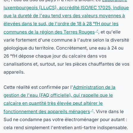
luxembourgeois (LLuCS), accrédité ISO/IEC 17025, indique
que la dureté de l'eau tend vers des valeurs moyennes à
élevées dans le sud, de l'ordre de 18 à 28 °fH pour les
communes de la région des Terres Rouges
, et qu'elle
varie fortement d'une commune à l'autre selon la diversité
géologique du territoire. Concrètement, une eau à 24 ou
26 °fH dépose chaque jour du calcaire dans vos
canalisations et, surtout, sur les pièces chauffantes de vos
appareils.
Cette réalité est confirmée par l'
Administration de la
gestion de l'eau (FAQ officielle), qui rappelle que le
calcaire en quantité très élevée peut altérer le
fonctionnement des appareils ménagers
. Vivre dans le
Sud ne condamne pas votre électroménager pour autant :
cela rend simplement l'entretien anti-tartre indispensable.