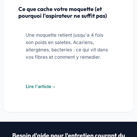
Ce que cache votre moquette (et
pourquoi l'aspirateur ne suffit pas)
Une moquette retient jusqu'a 4 fois
son poids en saletes. Acariens,
allergènes, bacteries : ce qui vit dans
vos fibres et comment y remedier.
Lire l'article
Besoin d'aide pour l'entretien courant du