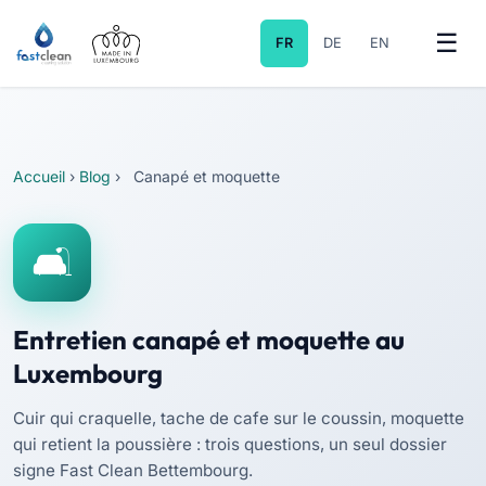
FR
DE
EN
Accueil
›
Blog
›
Canapé et moquette
Entretien canapé et moquette au
Luxembourg
Cuir qui craquelle, tache de cafe sur le coussin, moquette
qui retient la poussière : trois questions, un seul dossier
signe Fast Clean Bettembourg.