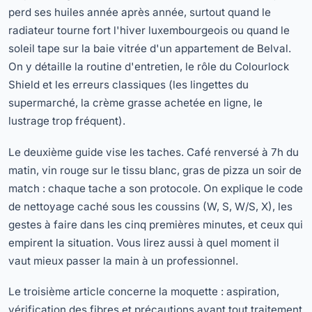
perd ses huiles année après année, surtout quand le
radiateur tourne fort l'hiver luxembourgeois ou quand le
soleil tape sur la baie vitrée d'un appartement de Belval.
On y détaille la routine d'entretien, le rôle du Colourlock
Shield et les erreurs classiques (les lingettes du
supermarché, la crème grasse achetée en ligne, le
lustrage trop fréquent).
Le deuxième guide vise les taches. Café renversé à 7h du
matin, vin rouge sur le tissu blanc, gras de pizza un soir de
match : chaque tache a son protocole. On explique le code
de nettoyage caché sous les coussins (W, S, W/S, X), les
gestes à faire dans les cinq premières minutes, et ceux qui
empirent la situation. Vous lirez aussi à quel moment il
vaut mieux passer la main à un professionnel.
Le troisième article concerne la moquette : aspiration,
vérification des fibres et précautions avant tout traitement