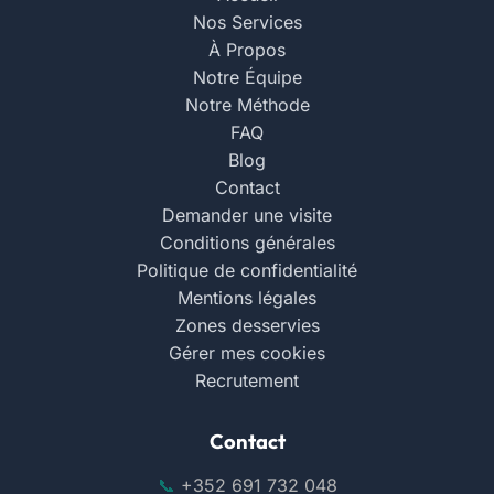
Nos Services
À Propos
Notre Équipe
Notre Méthode
FAQ
Blog
Contact
Demander une visite
Conditions générales
Politique de confidentialité
Mentions légales
Zones desservies
Gérer mes cookies
Recrutement
Contact
+352 691 732 048