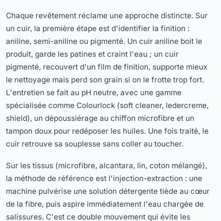
Chaque revêtement réclame une approche distincte. Sur
un cuir, la première étape est d'identifier la finition :
aniline, semi-aniline ou pigmenté. Un cuir aniline boit le
produit, garde les patines et craint l'eau ; un cuir
pigmenté, recouvert d'un film de finition, supporte mieux
le nettoyage mais perd son grain si on le frotte trop fort.
L'entretien se fait au pH neutre, avec une gamme
spécialisée comme Colourlock (soft cleaner, ledercreme,
shield), un dépoussiérage au chiffon microfibre et un
tampon doux pour redéposer les huiles. Une fois traité, le
cuir retrouve sa souplesse sans coller au toucher.
Sur les tissus (microfibre, alcantara, lin, coton mélangé),
la méthode de référence est l'injection-extraction : une
machine pulvérise une solution détergente tiède au cœur
de la fibre, puis aspire immédiatement l'eau chargée de
salissures. C'est ce double mouvement qui évite les