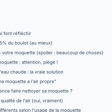
i font réfléchir
 15% du boulot (au mieux)
s votre moquette (spoiler : beaucoup de choses)
quette : attention, piège !
l'eau chaude : la vraie solution
a moquette a l'air propre"
ence faire nettoyer sa moquette ?
 qualité de l'air (oui, vraiment)
fférents selon l'usage de la moquette