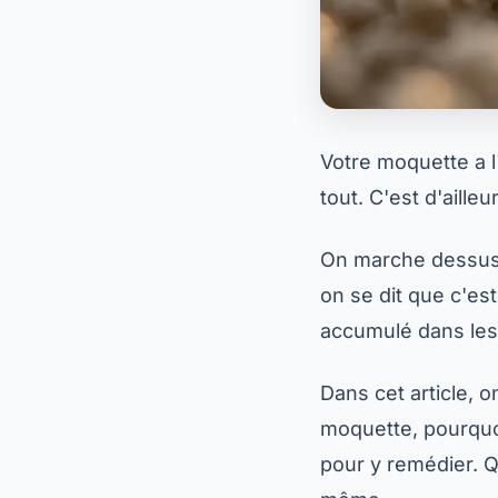
Votre moquette a l
tout. C'est d'aille
On marche dessus t
on se dit que c'es
accumulé dans les f
Dans cet article, 
moquette, pourquoi 
pour y remédier. 