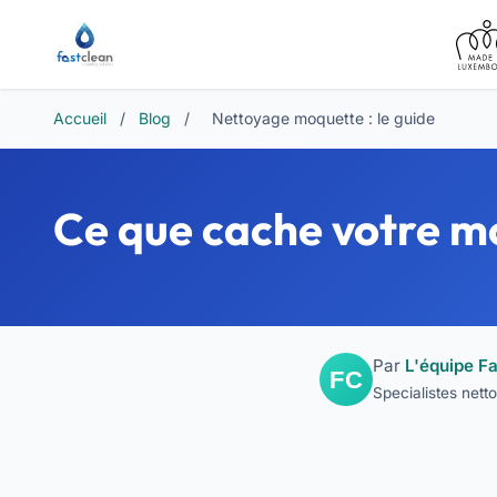
Accueil
/
Blog
/
Nettoyage moquette : le guide
Ce que cache votre moq
Par
L'équipe Fa
Specialistes net