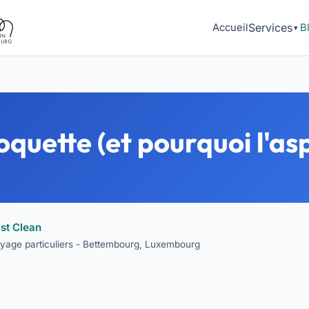
Services
Accueil
B
uette (et pourquoi l'asp
st Clean
toyage particuliers - Bettembourg, Luxembourg