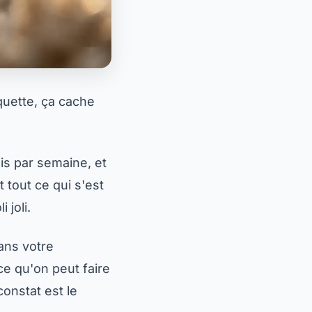
quette, ça cache
is par semaine, et
 tout ce qui s'est
 joli.
ans votre
ce qu'on peut faire
 constat est le