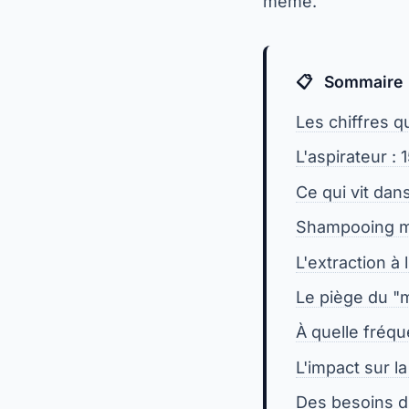
même.
Sommaire
Les chiffres qu
L'aspirateur :
Ce qui vit dan
Shampooing mo
L'extraction à 
Le piège du "m
À quelle fréqu
L'impact sur la
Des besoins di