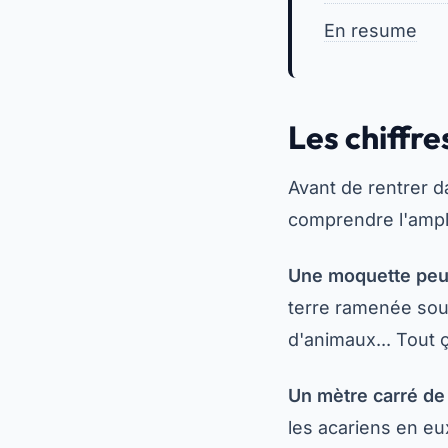
En resume
Les chiffre
Avant de rentrer da
comprendre l'ampl
Une moquette peut 
terre ramenée sou
d'animaux... Tout ç
Un mètre carré de
les acariens en eu