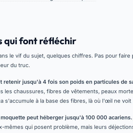
s qui font réfléchir
ns le vif du sujet, quelques chiffres. Pas pour faire
eur du truc.
retenir jusqu'à 4 fois son poids en particules de s
s les chaussures, fibres de vêtements, peaux mortes
a s'accumule à la base des fibres, là où l'œil ne voit 
 moquette peut héberger jusqu'à 100 000 acariens.
x-mêmes qui posent problème, mais leurs déjections