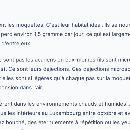
nt les moquettes. C'est leur habitat idéal. Ils se no
 perd environ 1,5 gramme par jour, ce qui est largem
s d'entre eux.
e sont pas les acariens en eux-mêmes (ils sont mic
is). Ce sont leurs déjections. Ces déjections micros
t elles sont si légères qu'à chaque pas sur la moquet
ension dans l'air.
fèrent dans les environnements chauds et humides. 
us les intérieurs au Luxembourg entre octobre et avr
nez bouché, des éternuements à répétition ou les yeu