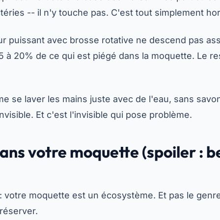
téries -- il n'y touche pas. C'est tout simplement ho
r puissant avec brosse rotative ne descend pas asse
 à 20% de ce qui est piégé dans la moquette. Le reste
 se laver les mains juste avec de l'eau, sans savon
invisible. Et c'est l'invisible qui pose problème.
dans votre moquette (spoiler : 
s : votre moquette est un écosystème. Et pas le gen
réserver.