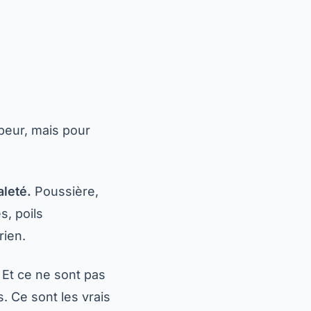
 peur, mais pour
aleté.
Poussière,
, poils
rien.
Et ce ne sont pas
. Ce sont les vrais