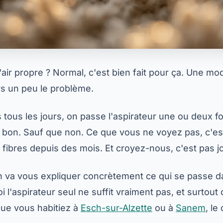
'air propre ? Normal, c'est bien fait pour ça. Une mo
urs un peu le problème.
ous les jours, on passe l'aspirateur une ou deux fo
t bon. Sauf que non. Ce que vous ne voyez pas, c'est
ibres depuis des mois. Et croyez-nous, c'est pas joli
on va vous expliquer concrètement ce qui se passe d
l'aspirateur seul ne suffit vraiment pas, et surtout 
Que vous habitiez à
Esch-sur-Alzette
ou à
Sanem
, le