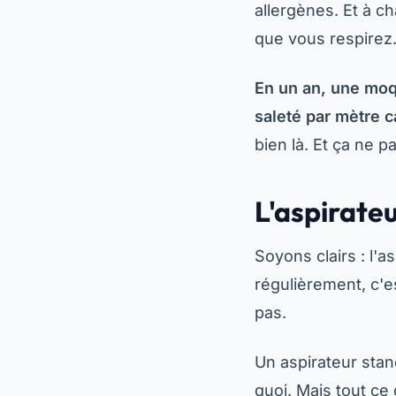
allergènes. Et à c
que vous respirez
En un an, une moq
saleté par mètre c
bien là. Et ça ne pa
L'aspirateu
Soyons clairs : l'a
régulièrement, c'est
pas.
Un aspirateur stand
quoi. Mais tout ce 