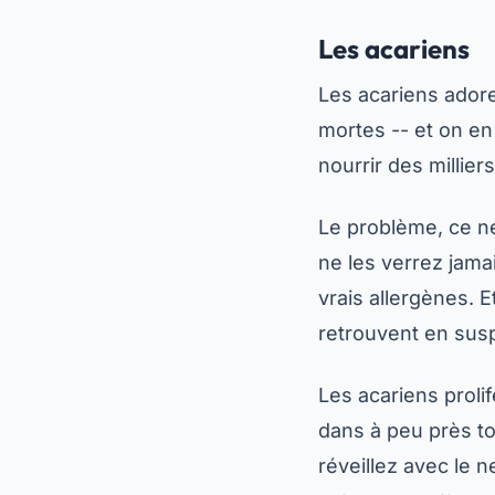
Les acariens
Les acariens adore
mortes -- et on en
nourrir des millier
Le problème, ce n
ne les verrez jama
vrais allergènes. E
retrouvent en susp
Les acariens proli
dans à peu près to
réveillez avec le 