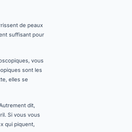
urrissent de peaux
ent suffisant pour
roscopiques, vous
copiques sont les
te, elles se
Autrement dit,
il. Si vous vous
x qui piquent,