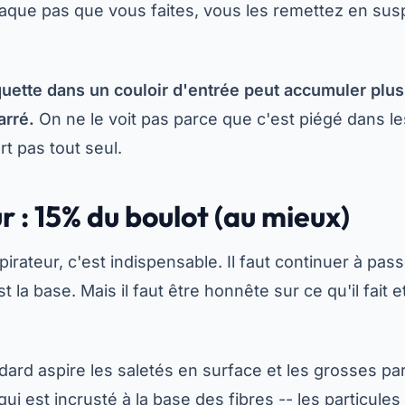
haque pas que vous faites, vous les remettez en susp
.
uette dans un couloir d'entrée peut accumuler plus 
arré.
On ne le voit pas parce que c'est piégé dans les
rt pas tout seul.
r : 15% du boulot (au mieux)
spirateur, c'est indispensable. Il faut continuer à pass
 la base. Mais il faut être honnête sur ce qu'il fait et
ard aspire les saletés en surface et les grosses part
qui est incrusté à la base des fibres -- les particules 