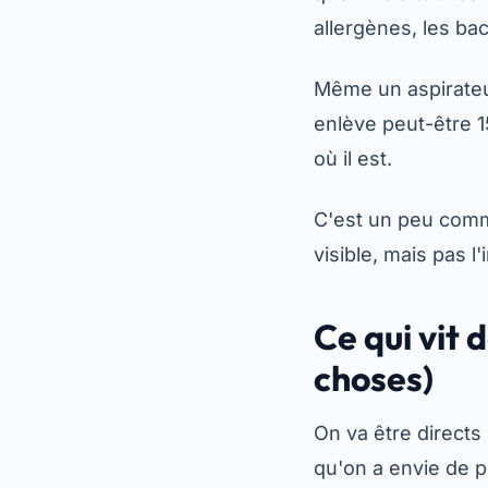
allergènes, les bac
Même un aspirateu
enlève peut-être 15
où il est.
C'est un peu comme
visible, mais pas l'
Ce qui vit 
choses)
On va être direct
qu'on a envie de p