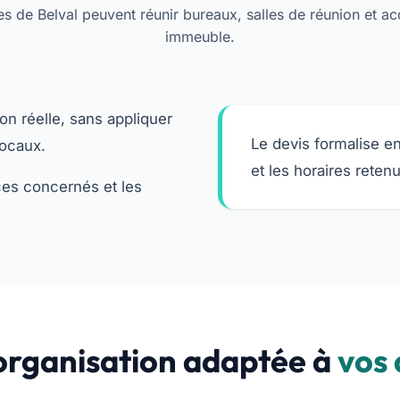
res de Belval peuvent réunir bureaux, salles de réunion et 
immeuble.
on réelle, sans appliquer
Le devis formalise en
locaux.
et les horaires retenu
aces concernés et les
organisation adaptée à
vos 