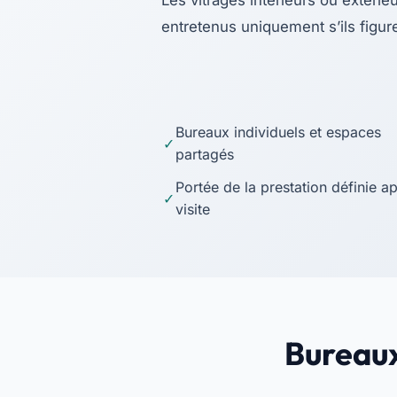
Les vitrages intérieurs ou extérie
entretenus uniquement s’ils figure
Bureaux individuels et espaces
partagés
Portée de la prestation définie a
visite
Bureaux