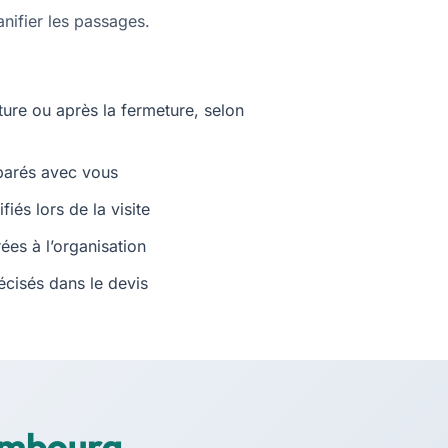
nifier les passages.
ture ou après la fermeture, selon
parés avec vous
iés lors de la visite
ées à l’organisation
écisés dans le devis
embourg