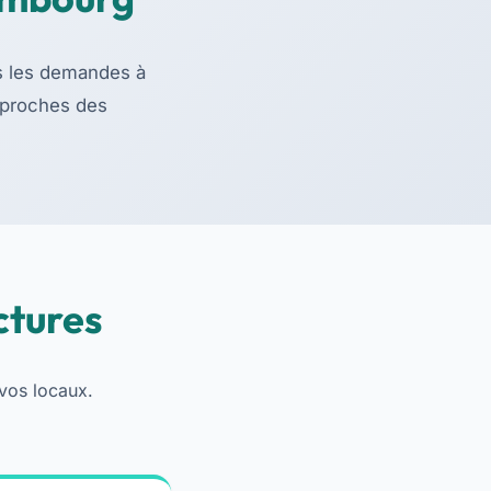
s les demandes à
t proches des
ctures
vos locaux.