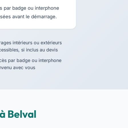
s par badge ou interphone
sées avant le démarrage.
rages intérieurs ou extérieurs
essibles, si inclus au devis
cès par badge ou interphone
nvenu avec vous
à Belval