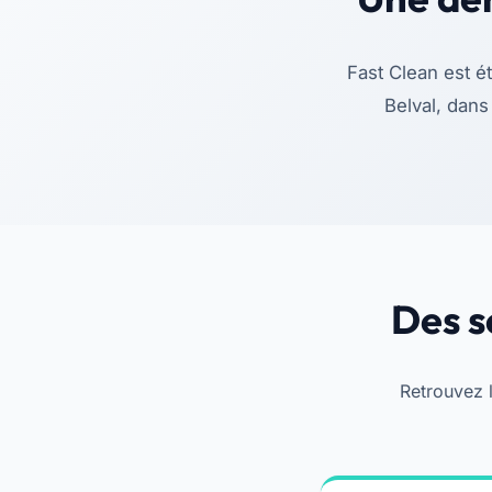
Fast Clean est 
Belval, dans
Des s
Retrouvez 