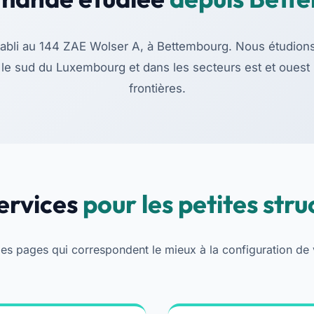
établi au 144 ZAE Wolser A, à Bettembourg. Nous étudion
 le sud du Luxembourg et dans les secteurs est et oues
frontières.
ervices
pour les petites stru
les pages qui correspondent le mieux à la configuration de 