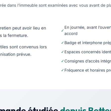
trée dans l’immeuble sont examinées avec vous avant de pla
En journée, avant l’ouver
tretien peut avoir lieu en
accord
s la fermeture.
Badge et interphone pré
tiles sont convenus lors
Espaces concernés identif
ganisation prévue.
Consignes d’accès intégr
Fréquence et horaires pr
mande étudiée
depuis Bett