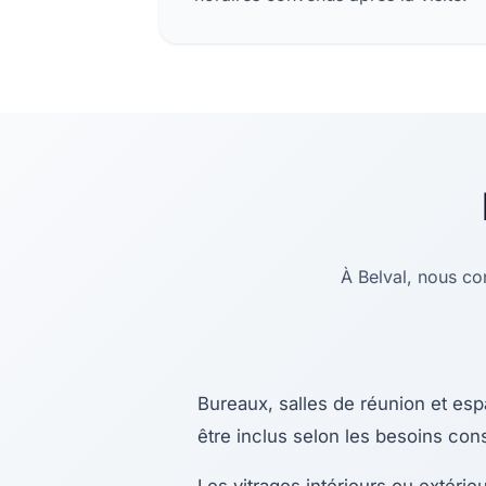
À Belval, nous con
Bureaux, salles de réunion et es
être inclus selon les besoins const