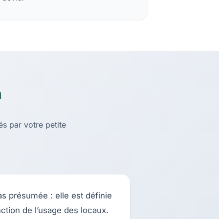
n
és par votre petite
s présumée : elle est définie
onction de l’usage des locaux.