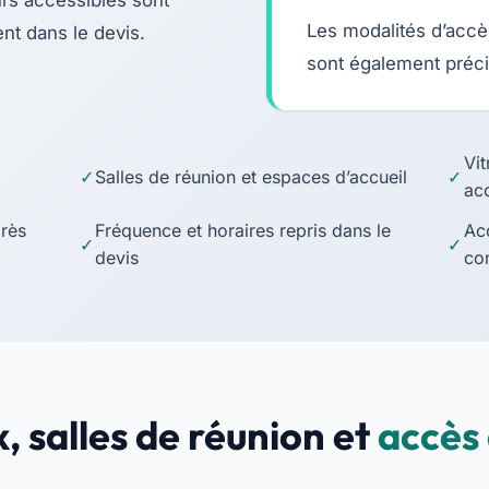
urs accessibles sont
Les modalités d’accè
nt dans le devis.
sont également préci
Vit
Salles de réunion et espaces d’accueil
acc
près
Fréquence et horaires repris dans le
Ac
devis
co
, salles de réunion et
accès 