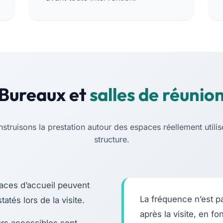
Bureaux et
salles de réunio
struisons la prestation autour des espaces réellement utilis
structure.
paces d’accueil peuvent
La fréquence n’est pa
atés lors de la visite.
après la visite, en f