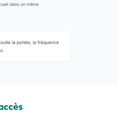
accueil dans un même
suite la portée, la fréquence
s.
accès