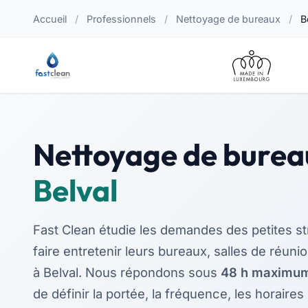
Accueil
/
Professionnels
/
Nettoyage de bureaux
/
B
Nettoyage de burea
Belval
Fast Clean étudie les demandes des petites st
faire entretenir leurs bureaux, salles de réun
à Belval. Nous répondons sous
48 h maximu
de définir la portée, la fréquence, les horaires